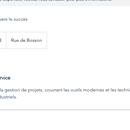
ers le succès.
€
Rue de Bosson
rvice
la gestion de projets, couvrant les outils modernes et les tech
ustriels.