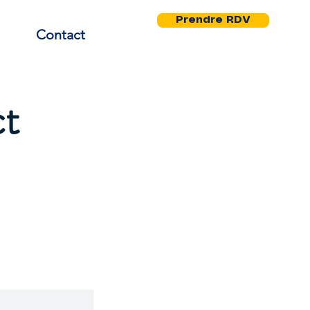
Prendre RDV
Contact
ct