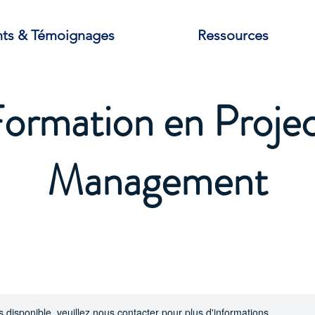
nts & Témoignages
Ressources
ormation en Proje
Management
s disponible, veuillez nous contacter pour plus d'informations.