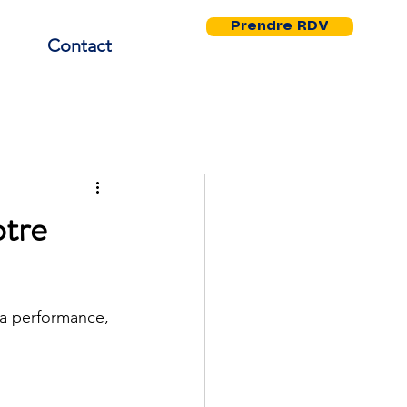
Prendre RDV
Contact
otre
la performance, 