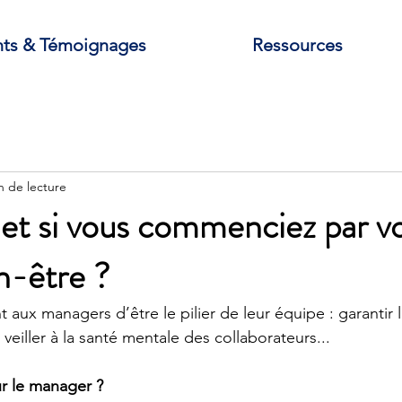
nts & Témoignages
Ressources
n de lecture
et si vous commenciez par v
n-être ?
ux managers d’être le pilier de leur équipe : garantir 
 veiller à la santé mentale des collaborateurs...
ur le manager ?