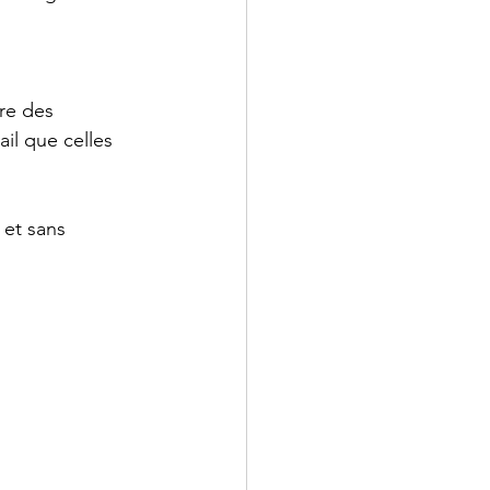
re des 
il que celles 
 et sans 