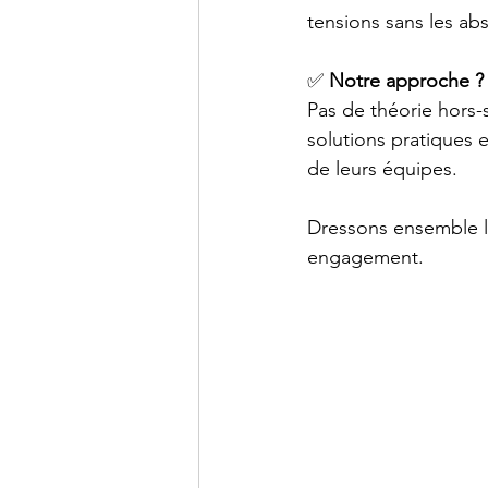
tensions sans les ab
✅ 
Notre approche ?
Pas de théorie hors
solutions pratiques e
de leurs équipes.
Dressons ensemble la 
engagement.